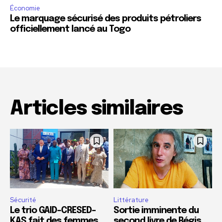
Économie
Le marquage sécurisé des produits pétroliers
officiellement lancé au Togo
Articles similaires
Sécurité
Littérature
Le trio GAID-CRESED-
Sortie imminente du
KAS fait des femmes
second livre de Régis