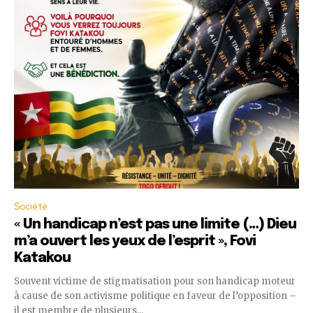
Société
« Un handicap n’est pas une limite (…) Dieu
m’a ouvert les yeux de l’esprit », Fovi
Katakou
Souvent victime de stigmatisation pour son handicap moteur
à cause de son activisme politique en faveur de l’opposition –
il est membre de plusieurs...