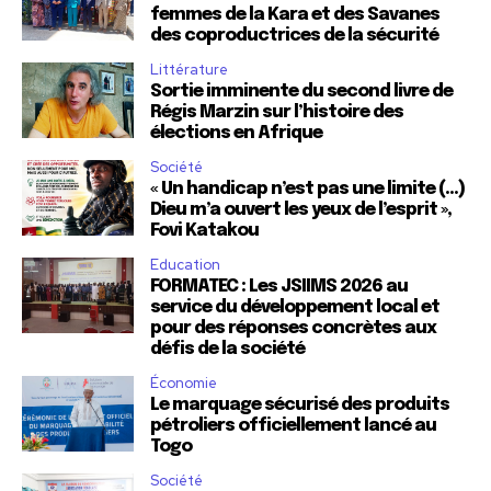
femmes de la Kara et des Savanes
des coproductrices de la sécurité
Littérature
Sortie imminente du second livre de
Régis Marzin sur l’histoire des
élections en Afrique
Société
« Un handicap n’est pas une limite (…)
Dieu m’a ouvert les yeux de l’esprit »,
Fovi Katakou
Education
FORMATEC : Les JSIIMS 2026 au
service du développement local et
pour des réponses concrètes aux
défis de la société
Économie
Le marquage sécurisé des produits
pétroliers officiellement lancé au
Togo
Société