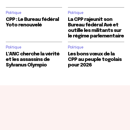
Politique
Politique
CPP : Le Bureau fédéral
La CPP rajeunit son
Yoto renouvelé
Bureau fédéral Avé et
outille les militants sur
le régime parlementaire
Politique
Politique
L’ANC cherche la vérité
Les bons vœux de la
et les assassins de
CPP au peuple togolais
Sylvanus Olympio
pour 2026