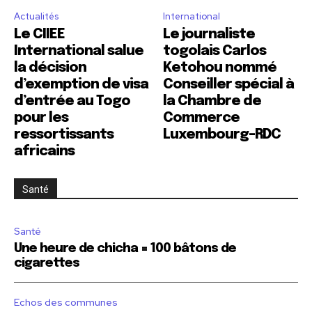
Actualités
International
Le CIIEE
Le journaliste
International salue
togolais Carlos
la décision
Ketohou nommé
d’exemption de visa
Conseiller spécial à
d’entrée au Togo
la Chambre de
pour les
Commerce
ressortissants
Luxembourg–RDC
africains
Santé
Santé
Une heure de chicha = 100 bâtons de
cigarettes
Echos des communes