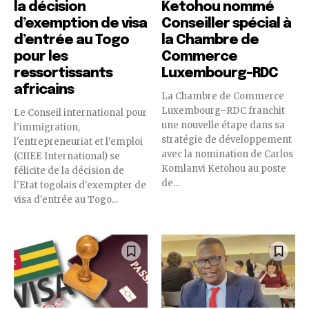
la décision
Ketohou nommé
d’exemption de visa
Conseiller spécial à
d’entrée au Togo
la Chambre de
pour les
Commerce
ressortissants
Luxembourg–RDC
africains
La Chambre de Commerce
Luxembourg–RDC franchit
Le Conseil international pour
une nouvelle étape dans sa
l'immigration,
stratégie de développement
l'entrepreneuriat et l'emploi
avec la nomination de Carlos
(CIIEE International) se
Komlanvi Ketohou au poste
félicite de la décision de
de...
l'Etat togolais d'exempter de
visa d'entrée au Togo...