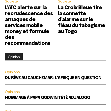
Société
Société
L’ATC alerte sur la
La Croix Bleue tire
recrudescence des
la sonnette
arnaques de
d’alarme sur le
services mobile
fléau du tabagisme
money et formule
au Togo
des
recommandations
Opinion
Opinions
DU RÊVE AU CAUCHEMAR : L’AFRIQUE EN QUESTION
Opinions
HOMMAGE À PAPA GODWIN TÉTÉ ADJALOGO