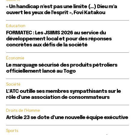
« Un handicap n’est pas une limite (…) Dieu m’a
ouvert les yeux de l’esprit », Fovi Katakou
Education
FORMATEC : Les JSIIMS 2026 au service du
développement local et pour des réponses
concrètes aux défis de la société
Économie
Le marquage sécurisé des produits pétroliers
officiellement lancé au Togo
Société
L’ATC outille ses membres sympathisants sur le
rôle d’une association de consommateurs
Droits de l'Homme
Article 23 se dote d’une nouvelle équipe exécutive
Sports