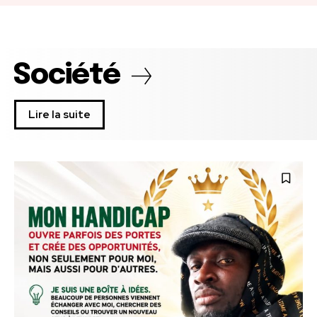
Société
Lire la suite