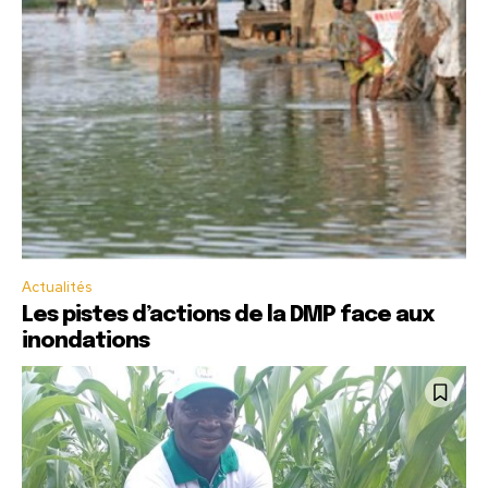
Actualités
Les pistes d’actions de la DMP face aux
inondations