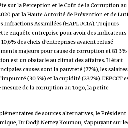
te sur la Perception et le Coût de la Corruption au
2020 par la Haute Autorité de Prévention et de Lut
les Infractions Assimilées (HAPLUCIA). Toujours
cette enquête entreprise pour avoir des indicateurs
e 10,6% des chefs d’entreprises avaient refusé
sements majeurs pour cause de corruption et 81,3%
on est un obstacle au climat des affaires. Il était
ncipales causes sont la pauvreté (77%), les salaires
l’impunité (30,5%) et la cupidité (23,7%). L’EPCCT e
de mesure de la corruption au Togo, la petite
émentaires de sources alternatives, le Président
nomique, Dr Dodji Nettey Koumou, s’appuyant sur le