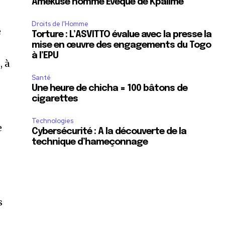
Amekuse nommé Évêque de Kpalimé
Droits de l'Homme
e
Torture : L’ASVITTO évalue avec la presse la
mise en œuvre des engagements du Togo
à l’EPU
, à
Santé
Une heure de chicha = 100 bâtons de
cigarettes
Technologies
e
Cybersécurité : A la découverte de la
technique d’hameçonnage
s