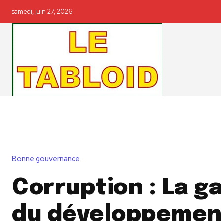
samedi, juin 27, 2026
Bonne gouvernance
Corruption : La 
du développemen