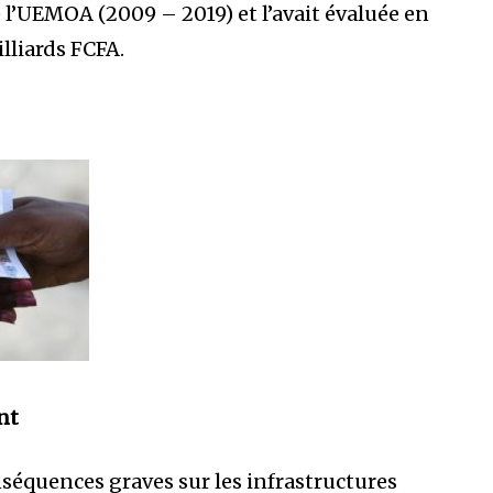
 l’UEMOA (2009 – 2019) et l’avait évaluée en
illiards FCFA.
nt
nséquences graves sur les infrastructures