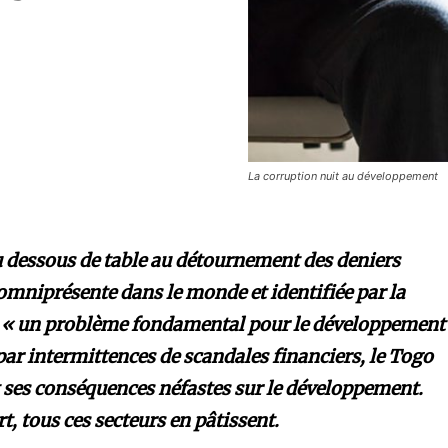
La corruption nuit au développement
du dessous de table au détournement des deniers
 omniprésente dans le monde et identifiée par la
 un problème fondamental pour le développement 
par intermittences de scandales financiers, le Togo
et ses conséquences néfastes sur le développement.
t, tous ces secteurs en pâtissent.