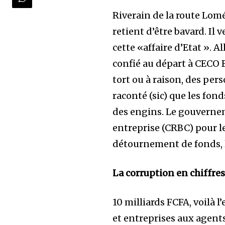
Riverain de la route Lomé
retient d’être bavard. Il 
cette «affaire d’Etat ».
confié au départ à CECO BT
tort ou à raison, des pers
raconté (sic) que les fond
des engins. Le gouvernem
entreprise (CRBC) pour le
détournement de fonds, 
La corruption en chiffre
10 milliards FCFA, voilà 
et entreprises aux agents