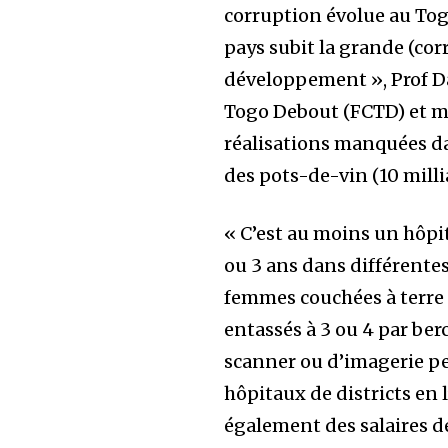
corruption évolue au To
pays subit la grande (cor
développement », Prof D
Togo Debout (FCTD) et mé
réalisations manquées dan
des pots-de-vin (10 mill
« C’est au moins un hôpit
ou 3 ans dans différentes
femmes couchées à terre
entassés à 3 ou 4 par ber
scanner ou d’imagerie p
hôpitaux de districts en l’
également des salaires 