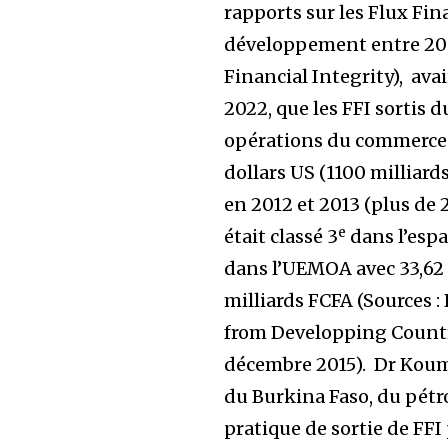
rapports sur les Flux Fin
développement entre 200
Financial Integrity), ava
2022, que les FFI sortis 
opérations du commerce e
dollars US (1100 milliard
en 2012 et 2013 (plus de 
e
était classé 3
dans l’espa
dans l’UEMOA avec 33,62 %
milliards FCFA (Sources : 
from Developping Countri
décembre 2015). Dr Koumo
du Burkina Faso, du pét
pratique de sortie de FFI 