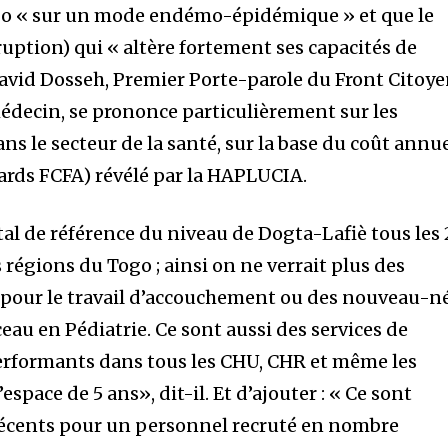
go « sur un mode endémo-épidémique » et que le
ruption) qui « altère fortement ses capacités de
avid Dosseh, Premier Porte-parole du Front Citoy
decin, se prononce particulièrement sur les
s le secteur de la santé, sur la base du coût annu
iards FCFA) révélé par la HAPLUCIA.
al de référence du niveau de Dogta-Lafiè tous les 
 régions du Togo ; ainsi on ne verrait plus des
 pour le travail d’accouchement ou des nouveau-n
ceau en Pédiatrie. Ce sont aussi des services de
erformants dans tous les CHU, CHR et même les
espace de 5 ans», dit-il. Et d’ajouter : « Ce sont
décents pour un personnel recruté en nombre