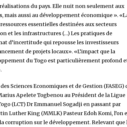
réalisations du pays. Elle nuit non seulement aux
es, mais aussi au développement économique ». «L
ressources essentielles destinées aux secteurs
on et les infrastructures (…) Les pratiques de
at d’incertitude qui repousse les investisseurs
nancement de projets locaux». «L’impact que la
loppement du Togo est particulièrement profond e
.
é des Sciences Economiques et de Gestion (FASEG) 
Marius Apelete Togbenou au Président de la Ligue
ogo (LCT) Dr Emmanuel Sogadji en passant par
in Luther King (MMLK) Pasteur Edoh Komi, l’on e
la corruption sur le développement. Relevant que 