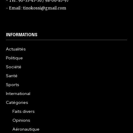
- Tel : 90-33-47-36 / 98-06-87-97
- Email : tinokossi@gmail.com
INFORMATIONS
Actualités
Politique
Société
Santé
Sports
International
Catégories
Faits divers
Opinions
Aéronautique