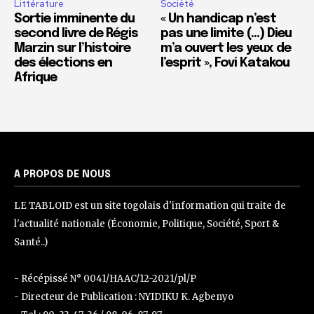
Littérature
Société
Sortie imminente du
« Un handicap n’est
second livre de Régis
pas une limite (…) Dieu
Marzin sur l’histoire
m’a ouvert les yeux de
des élections en
l’esprit », Fovi Katakou
Afrique
A PROPOS DE NOUS
LE TABLOID est un site togolais d'information qui traite de
l'actualité nationale (Économie, Politique, Société, Sport &
Santé..)
- Récépissé N° 0041/HAAC/12-2021/pl/P
- Directeur de Publication : NYIDIKU K. Agbenyo