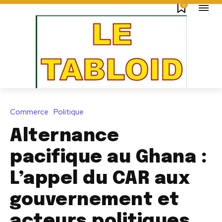
0
Commerce
Politique
Alternance
pacifique au Ghana :
L’appel du CAR aux
gouvernement et
acteurs politiques