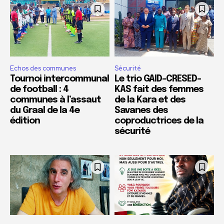
Echos des communes
Sécurité
Tournoi intercommunal
Le trio GAID-CRESED-
de football : 4
KAS fait des femmes
communes à l’assaut
de la Kara et des
du Graal de la 4e
Savanes des
édition
coproductrices de la
sécurité