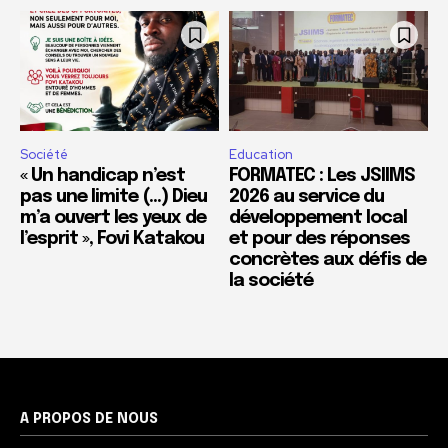
Société
Education
« Un handicap n’est
FORMATEC : Les JSIIMS
pas une limite (…) Dieu
2026 au service du
m’a ouvert les yeux de
développement local
l’esprit », Fovi Katakou
et pour des réponses
concrètes aux défis de
la société
A PROPOS DE NOUS