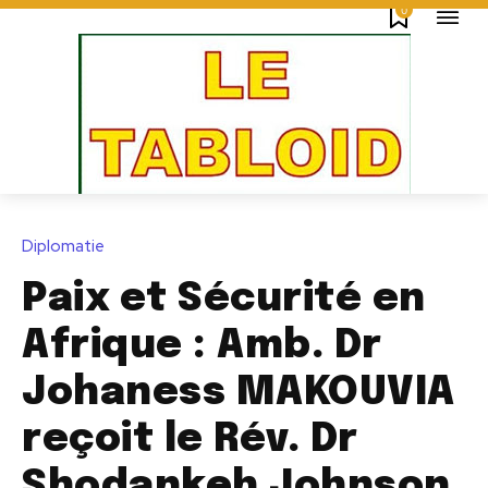
0
Diplomatie
Paix et Sécurité en
Afrique : Amb. Dr
Johaness MAKOUVIA
reçoit le Rév. Dr
Shodankeh Johnson