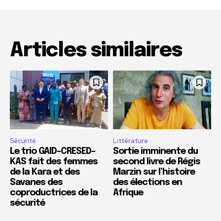
Articles similaires
Sécurité
Littérature
Le trio GAID-CRESED-
Sortie imminente du
KAS fait des femmes
second livre de Régis
de la Kara et des
Marzin sur l’histoire
Savanes des
des élections en
coproductrices de la
Afrique
sécurité