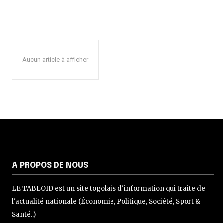
Aucun article à afficher
A PROPOS DE NOUS
LE TABLOID est un site togolais d'information qui traite de
l'actualité nationale (Économie, Politique, Société, Sport &
Santé..)