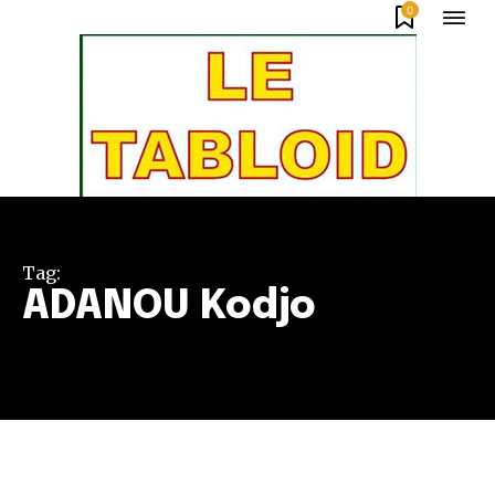
0
Tag:
ADANOU Kodjo