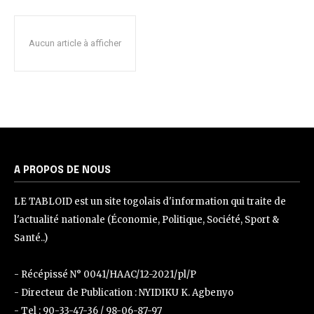
Aucun article à afficher
A PROPOS DE NOUS
LE TABLOID est un site togolais d'information qui traite de
l'actualité nationale (Économie, Politique, Société, Sport &
Santé..)
- Récépissé N° 0041/HAAC/12-2021/pl/P
- Directeur de Publication : NYIDIKU K. Agbenyo
- Tel : 90-33-47-36 / 98-06-87-97