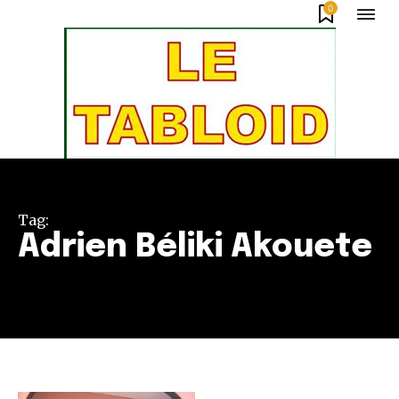
0
Tag:
Adrien Béliki Akouete