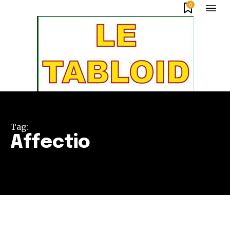
0
Tag:
Affectio