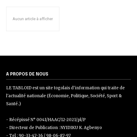
Aucun article à afficher
A PROPOS DE NOUS
LE TABLOID est un site togolais d'information qui traite de
l'actualité nationale (Économie, Politique, Société, Sport &
Santé..)
- Récépissé N° 0041/HAAC/12-2021/pl/P
- Directeur de Publication : NYIDIKU K. Agbenyo
- Tel : 90-33-47-36 / 98-06-87-97