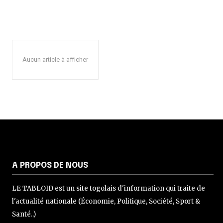
Aucun article à afficher
A PROPOS DE NOUS
LE TABLOID est un site togolais d'information qui traite de
l'actualité nationale (Économie, Politique, Société, Sport &
Santé..)