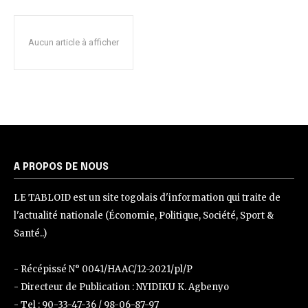
Aucun article à afficher
A PROPOS DE NOUS
LE TABLOID est un site togolais d'information qui traite de
l'actualité nationale (Économie, Politique, Société, Sport &
Santé..)
- Récépissé N° 0041/HAAC/12-2021/pl/P
- Directeur de Publication : NYIDIKU K. Agbenyo
- Tel : 90-33-47-36 / 98-06-87-97