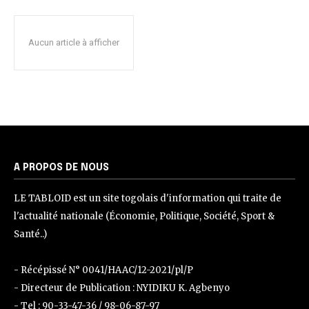
Aucun article à afficher
A PROPOS DE NOUS
LE TABLOID est un site togolais d'information qui traite de
l'actualité nationale (Économie, Politique, Société, Sport &
Santé..)
- Récépissé N° 0041/HAAC/12-2021/pl/P
- Directeur de Publication : NYIDIKU K. Agbenyo
- Tel : 90-33-47-36 / 98-06-87-97