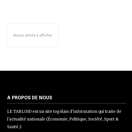
Aucun article à afficher
A PROPOS DE NOUS
LE TABLOID est un site togolais d'information qui traite de
l'actualité nationale (Économie, Politique, Société, Sport &
Santé..)