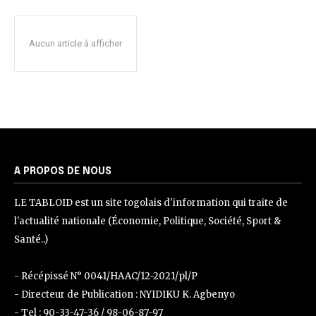
Aucun article à afficher
A PROPOS DE NOUS
LE TABLOID est un site togolais d'information qui traite de
l'actualité nationale (Économie, Politique, Société, Sport &
Santé..)
- Récépissé N° 0041/HAAC/12-2021/pl/P
- Directeur de Publication : NYIDIKU K. Agbenyo
- Tel : 90-33-47-36 / 98-06-87-97