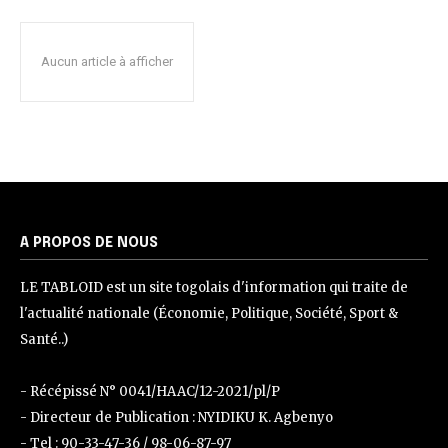
Aucun article à afficher
A PROPOS DE NOUS
LE TABLOID est un site togolais d'information qui traite de
l'actualité nationale (Économie, Politique, Société, Sport &
Santé..)
- Récépissé N° 0041/HAAC/12-2021/pl/P
- Directeur de Publication : NYIDIKU K. Agbenyo
- Tel : 90-33-47-36 / 98-06-87-97