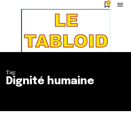
0
Tag:
Dignité humaine