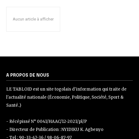
Aucun article à afficher
A PROPOS DE NOUS
LE TABLOID est un site togolais d'information qui traite de
l'actualité nationale (Économie, Politique, Société, Sport &
Santé..)
- Récépissé N° 0041/HAAC/12-2021/pl/P
- Directeur de Publication : NYIDIKU K. Agbenyo
- Tel : 90-33-47-36 / 98-06-87-97