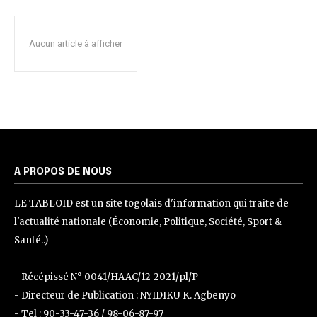
Aucun article à afficher
A PROPOS DE NOUS
LE TABLOID est un site togolais d'information qui traite de
l'actualité nationale (Économie, Politique, Société, Sport &
Santé..)
- Récépissé N° 0041/HAAC/12-2021/pl/P
- Directeur de Publication : NYIDIKU K. Agbenyo
- Tel : 90-33-47-36 / 98-06-87-97