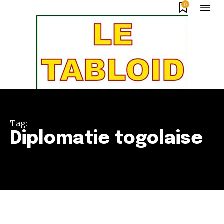
0
Tag:
Diplomatie togolaise