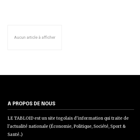
Aucun article à afficher
A PROPOS DE NOUS
LE TABLOID est un site togolais d'information qui traite de
l'actualité nationale (Économie, Politique, Société, Sport &
Santé..)