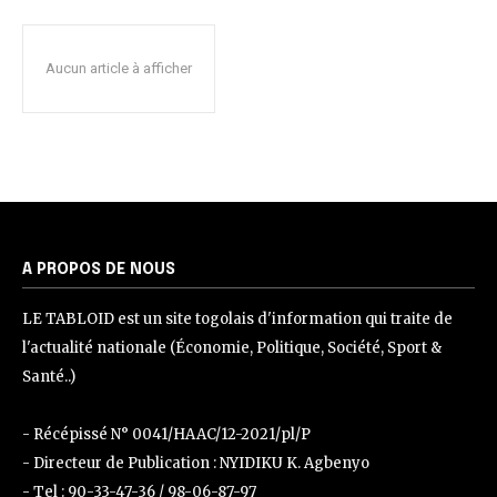
Aucun article à afficher
A PROPOS DE NOUS
LE TABLOID est un site togolais d'information qui traite de
l'actualité nationale (Économie, Politique, Société, Sport &
Santé..)
- Récépissé N° 0041/HAAC/12-2021/pl/P
- Directeur de Publication : NYIDIKU K. Agbenyo
- Tel : 90-33-47-36 / 98-06-87-97