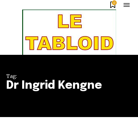
0
Tag:
Dr Ingrid Kengne