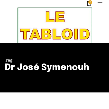
0
Tag:
Dr José Symenouh