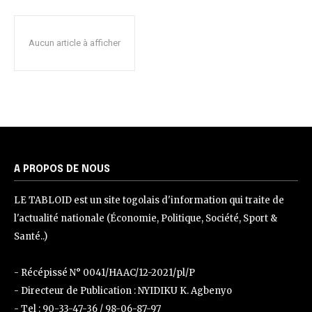
Aucun article à afficher
A PROPOS DE NOUS
LE TABLOID est un site togolais d'information qui traite de
l'actualité nationale (Économie, Politique, Société, Sport &
Santé..)
- Récépissé N° 0041/HAAC/12-2021/pl/P
- Directeur de Publication : NYIDIKU K. Agbenyo
- Tel : 90-33-47-36 / 98-06-87-97