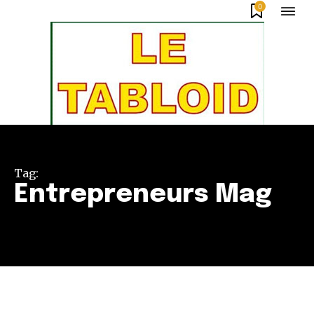
0
Tag:
Entrepreneurs Mag