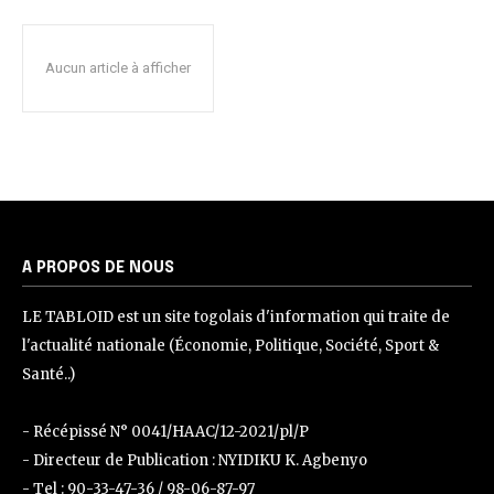
Aucun article à afficher
A PROPOS DE NOUS
LE TABLOID est un site togolais d'information qui traite de
l'actualité nationale (Économie, Politique, Société, Sport &
Santé..)
- Récépissé N° 0041/HAAC/12-2021/pl/P
- Directeur de Publication : NYIDIKU K. Agbenyo
- Tel : 90-33-47-36 / 98-06-87-97