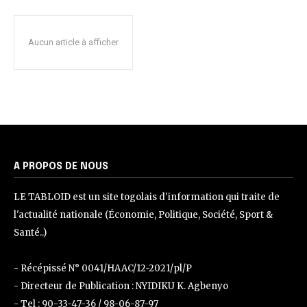
Aucun article à afficher
A PROPOS DE NOUS
LE TABLOID est un site togolais d'information qui traite de
l'actualité nationale (Économie, Politique, Société, Sport &
Santé..)
- Récépissé N° 0041/HAAC/12-2021/pl/P
- Directeur de Publication : NYIDIKU K. Agbenyo
- Tel : 90-33-47-36 / 98-06-87-97