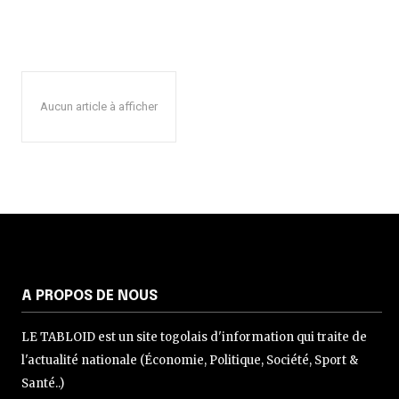
Aucun article à afficher
A PROPOS DE NOUS
LE TABLOID est un site togolais d'information qui traite de
l'actualité nationale (Économie, Politique, Société, Sport &
Santé..)