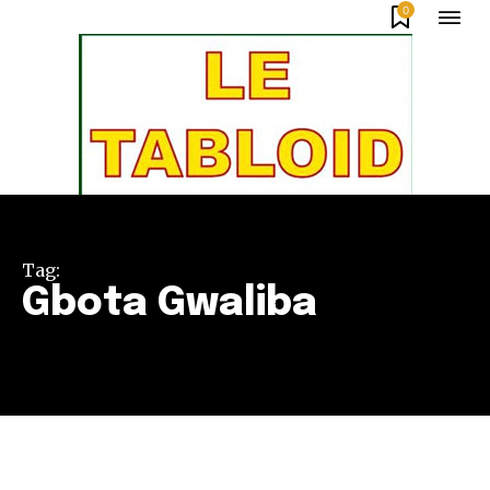
0
Tag:
Gbota Gwaliba