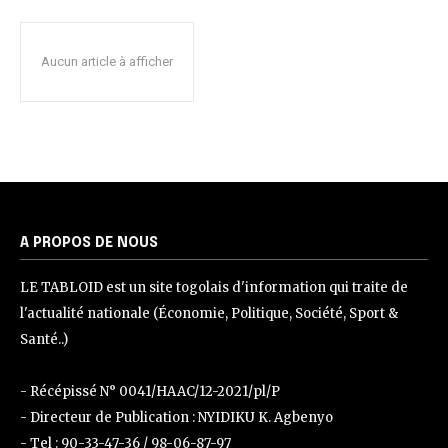
Aucun article à afficher
A PROPOS DE NOUS
LE TABLOID est un site togolais d'information qui traite de
l'actualité nationale (Économie, Politique, Société, Sport &
Santé..)
- Récépissé N° 0041/HAAC/12-2021/pl/P
- Directeur de Publication : NYIDIKU K. Agbenyo
- Tel : 90-33-47-36 / 98-06-87-97