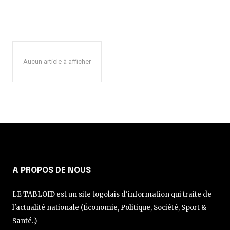
Aucun article à afficher
A PROPOS DE NOUS
LE TABLOID est un site togolais d'information qui traite de
l'actualité nationale (Économie, Politique, Société, Sport &
Santé..)