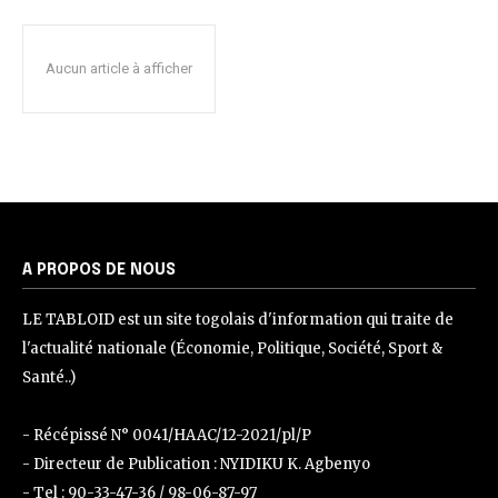
Aucun article à afficher
A PROPOS DE NOUS
LE TABLOID est un site togolais d'information qui traite de
l'actualité nationale (Économie, Politique, Société, Sport &
Santé..)
- Récépissé N° 0041/HAAC/12-2021/pl/P
- Directeur de Publication : NYIDIKU K. Agbenyo
- Tel : 90-33-47-36 / 98-06-87-97