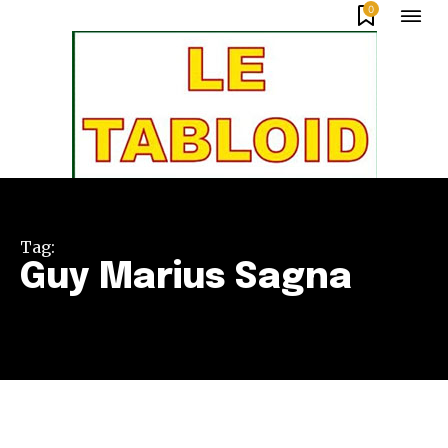
0
Tag:
Guy Marius Sagna