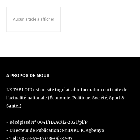
Aucun article à afficher
A PROPOS DE NOUS
LE TABLOID est un site togolais d'information qui traite de
l'actualité nationale (Économie, Politique, Société, Sport &
Santé..)
- Récépissé N° 0041/HAAC/12-2021/pl/P
- Directeur de Publication : NYIDIKU K. Agbenyo
- Tel : 90-33-47-36 / 98-06-87-97