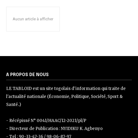
Aucun article à afficher
A PROPOS DE NOUS
LE TABLOID est un site togolais d'information qui traite de
l'actualité nationale (Économie, Politique, Société, Sport &
Santé..)
- Récépissé N° 0041/HAAC/12-2021/pl/P
- Directeur de Publication : NYIDIKU K. Agbenyo
- Tel : 90-33-47-36 / 98-06-87-97