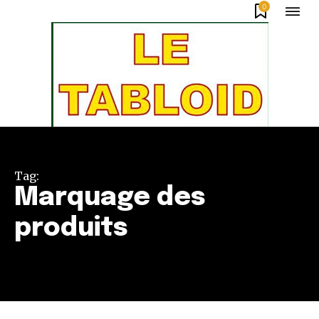
0
Tag:
Marquage des
produits