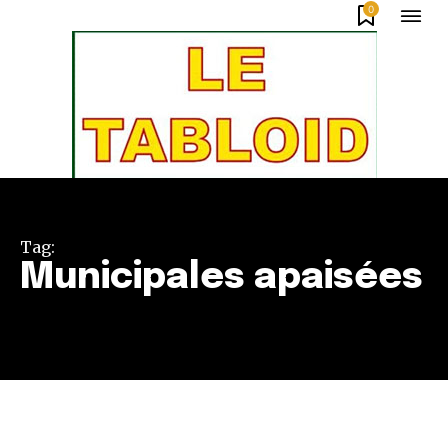
0
Tag:
Municipales apaisées