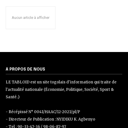
Aucun article à afficher
A PROPOS DE NOUS
LE TABLOID est un site togolais d'information qui traite de
l'actualité nationale (Économie, Politique, Société, Sport &
Santé..)
- Récépissé N° 0041/HAAC/12-2021/pl/P
- Directeur de Publication : NYIDIKU K. Agbenyo
- Tel : 90-33-47-36 / 98-06-87-97