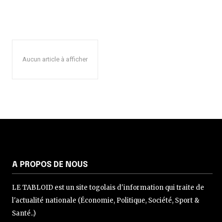
Aucun article à afficher
A PROPOS DE NOUS
LE TABLOID est un site togolais d'information qui traite de
l'actualité nationale (Économie, Politique, Société, Sport &
Santé..)