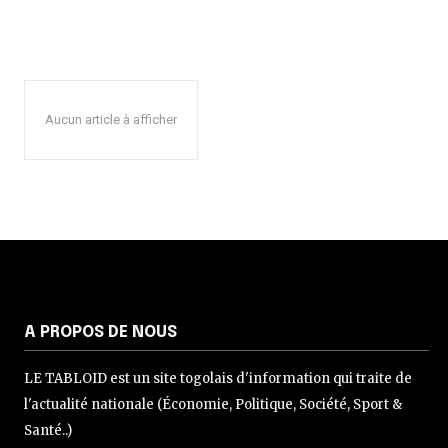
Aucun article à afficher
A PROPOS DE NOUS
LE TABLOID est un site togolais d'information qui traite de
l'actualité nationale (Économie, Politique, Société, Sport &
Santé..)