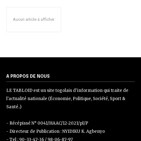
Aucun article à afficher
A PROPOS DE NOUS
LE TABLOID est un site togolais d'information qui traite de
l'actualité nationale (Économie, Politique, Société, Sport &
Santé..)
- Récépissé N° 0041/HAAC/12-2021/pl/P
- Directeur de Publication : NYIDIKU K. Agbenyo
- Tel : 90-33-47-36 / 98-06-87-97