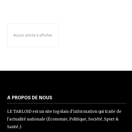
Aucun article à afficher
A PROPOS DE NOUS
LE TABLOID est un site togolais d'information qui traite de
l'actualité nationale (Économie, Politique, Société, Sport &
Santé..)