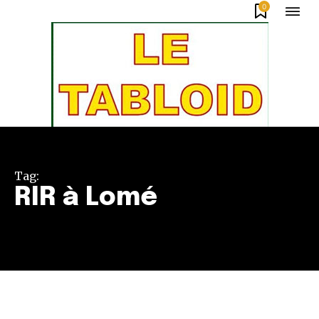
0
Tag:
RIR à Lomé