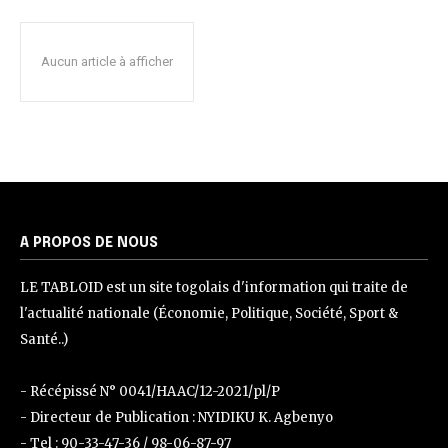
Aucun article à afficher
A PROPOS DE NOUS
LE TABLOID est un site togolais d'information qui traite de
l'actualité nationale (Économie, Politique, Société, Sport &
Santé..)
- Récépissé N° 0041/HAAC/12-2021/pl/P
- Directeur de Publication : NYIDIKU K. Agbenyo
- Tel : 90-33-47-36 / 98-06-87-97