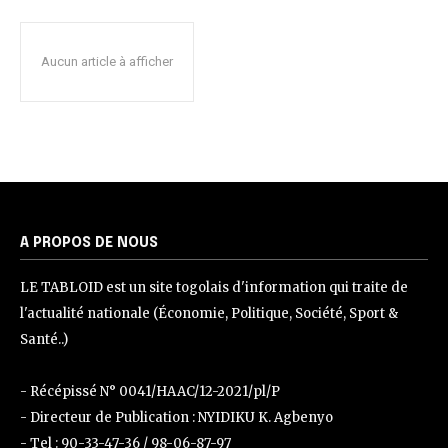
Aucun article à afficher
A PROPOS DE NOUS
LE TABLOID est un site togolais d'information qui traite de
l'actualité nationale (Économie, Politique, Société, Sport &
Santé..)
- Récépissé N° 0041/HAAC/12-2021/pl/P
- Directeur de Publication : NYIDIKU K. Agbenyo
- Tel : 90-33-47-36 / 98-06-87-97