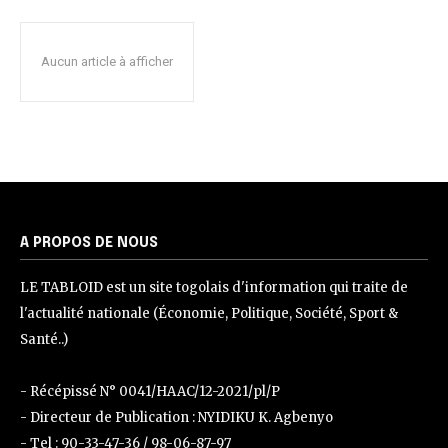
Aucun article à afficher
A PROPOS DE NOUS
LE TABLOID est un site togolais d'information qui traite de
l'actualité nationale (Économie, Politique, Société, Sport &
Santé..)
- Récépissé N° 0041/HAAC/12-2021/pl/P
- Directeur de Publication : NYIDIKU K. Agbenyo
- Tel : 90-33-47-36 / 98-06-87-97