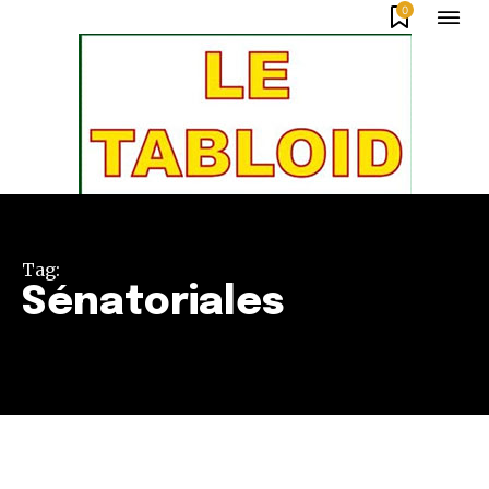
0
Tag:
Sénatoriales