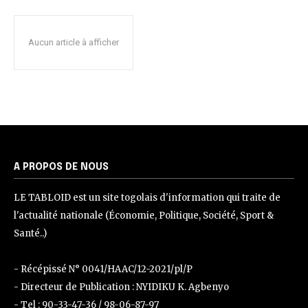
Aucun article à afficher
A PROPOS DE NOUS
LE TABLOID est un site togolais d'information qui traite de
l'actualité nationale (Économie, Politique, Société, Sport &
Santé..)
- Récépissé N° 0041/HAAC/12-2021/pl/P
- Directeur de Publication : NYIDIKU K. Agbenyo
- Tel : 90-33-47-36 / 98-06-87-97