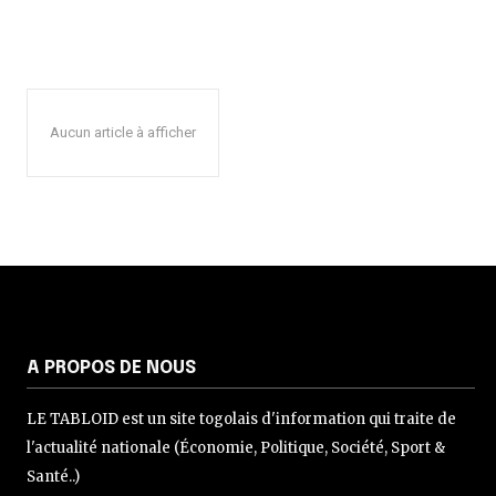
Aucun article à afficher
A PROPOS DE NOUS
LE TABLOID est un site togolais d'information qui traite de
l'actualité nationale (Économie, Politique, Société, Sport &
Santé..)