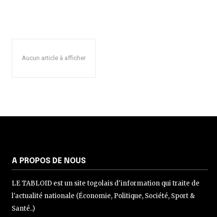
Aucun article à afficher
A PROPOS DE NOUS
LE TABLOID est un site togolais d'information qui traite de
l'actualité nationale (Économie, Politique, Société, Sport &
Santé..)