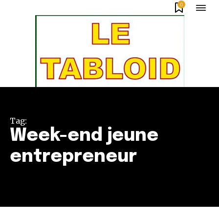
0
Tag:
Week-end jeune
entrepreneur