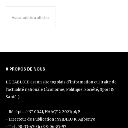
Aucun article à afficher
A PROPOS DE NOUS
LE TABLOID est un site togolais d'information qui traite de
l'actualité nationale (Économie, Politique, Société, Sport &
Santé..)
- Récépissé N° 0041/HAAC/12-2021/pl/P
- Directeur de Publication : NYIDIKU K. Agbenyo
- Tel : 90-33-47-36 / 98-06-87-97