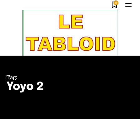
0
Tag:
Yoyo 2