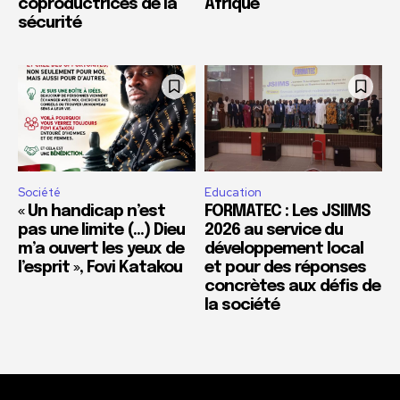
coproductrices de la
Afrique
sécurité
Société
Education
« Un handicap n’est
FORMATEC : Les JSIIMS
pas une limite (…) Dieu
2026 au service du
m’a ouvert les yeux de
développement local
l’esprit », Fovi Katakou
et pour des réponses
concrètes aux défis de
la société