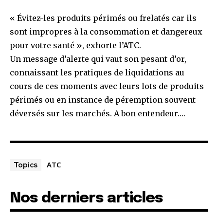
« Évitez-les produits périmés ou frelatés car ils
sont impropres à la consommation et dangereux
pour votre santé », exhorte l’ATC.
Un message d’alerte qui vaut son pesant d’or,
connaissant les pratiques de liquidations au
cours de ces moments avec leurs lots de produits
périmés ou en instance de péremption souvent
déversés sur les marchés. A bon entendeur….
ATC
Topics
Nos derniers articles