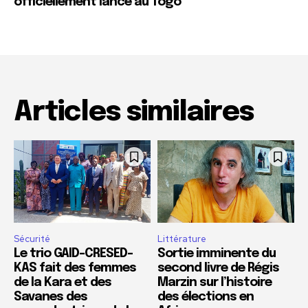
officiellement lancé au Togo
Articles similaires
Sécurité
Littérature
Le trio GAID-CRESED-
Sortie imminente du
KAS fait des femmes
second livre de Régis
de la Kara et des
Marzin sur l’histoire
Savanes des
des élections en