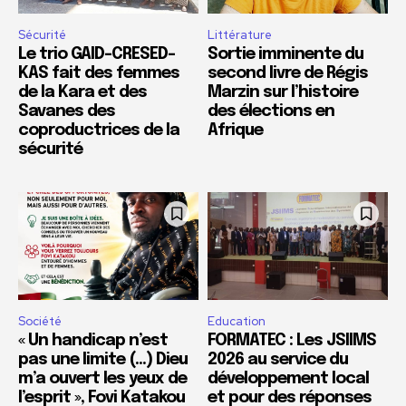
Sécurité
Littérature
Le trio GAID-CRESED-
Sortie imminente du
KAS fait des femmes
second livre de Régis
de la Kara et des
Marzin sur l’histoire
Savanes des
des élections en
coproductrices de la
Afrique
sécurité
Société
Education
« Un handicap n’est
FORMATEC : Les JSIIMS
pas une limite (…) Dieu
2026 au service du
m’a ouvert les yeux de
développement local
l’esprit », Fovi Katakou
et pour des réponses