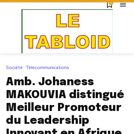
0
Société
Télécommunications
Amb. Johaness
MAKOUVIA distingué
Meilleur Promoteur
du Leadership
Innovant en Afrique