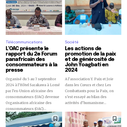
Télécommunications
Société
L’OAC présente le
Les actions de
rapport du 2e Forum
promotion de la paix
panafricain des
et de générosité de
consommateurs à la
John Yoagbati en
presse
2024
Organisé du 5 au 7 septembre
A l’association Y. Paix et Joie
2024 à l’Hôtel Sarakawa à Lomé
dans les Cœurs et chez Les
par l’ex-Union africaine des
Combattants pour la Paix, on
consommateurs (UAC) devenue
s’est essayé au bilan des
Organisation africaine des
activités d’humanisme...
consommateurs (OAC)...