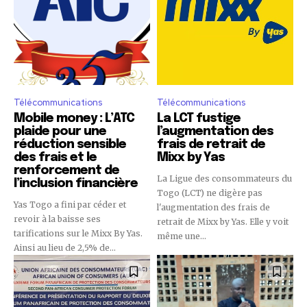
Télécommunications
Télécommunications
Mobile money : L’ATC
La LCT fustige
plaide pour une
l’augmentation des
réduction sensible
frais de retrait de
des frais et le
Mixx by Yas
renforcement de
La Ligue des consommateurs du
l’inclusion financière
Togo (LCT) ne digère pas
Yas Togo a fini par céder et
l'augmentation des frais de
revoir à la baisse ses
retrait de Mixx by Yas. Elle y voit
tarifications sur le Mixx By Yas.
même une...
Ainsi au lieu de 2,5% de...