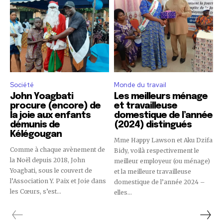
Société
Monde du travail
John Yoagbati
Les meilleurs ménage
procure (encore) de
et travailleuse
la joie aux enfants
domestique de l’année
démunis de
(2024) distingués
Kélégougan
Mme Happy Lawson et Aku Dzifa
Comme à chaque avènement de
Bidy, voilà respectivement le
la Noël depuis 2018, John
meilleur employeur (ou ménage)
Yoagbati, sous le couvert de
et la meilleure travailleuse
l’Association Y. Paix et Joie dans
domestique de l’année 2024 –
les Cœurs, s’est...
elles...