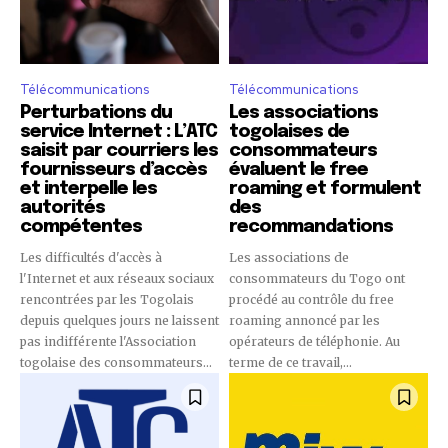
Télécommunications
Télécommunications
Perturbations du
Les associations
service Internet : L’ATC
togolaises de
saisit par courriers les
consommateurs
fournisseurs d’accès
évaluent le free
et interpelle les
roaming et formulent
autorités
des
compétentes
recommandations
Les difficultés d'accès à
Les associations de
l'Internet et aux réseaux sociaux
consommateurs du Togo ont
rencontrées par les Togolais
procédé au contrôle du free
depuis quelques jours ne laissent
roaming annoncé par les
pas indifférente l'Association
opérateurs de téléphonie. Au
togolaise des consommateurs...
terme de ce travail,...