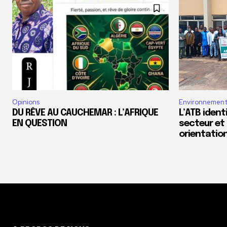
Opinions
Environnemen
DU RÊVE AU CAUCHEMAR : L’AFRIQUE
L’ATB ident
EN QUESTION
secteur et
orientatio