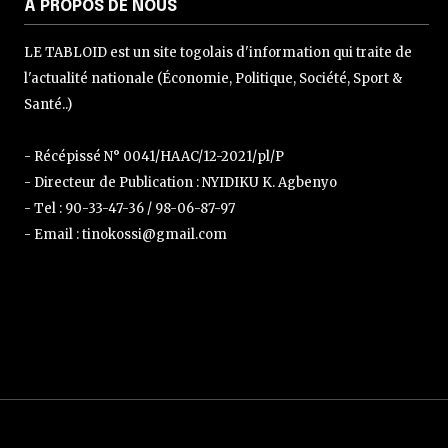
A PROPOS DE NOUS
LE TABLOID est un site togolais d'information qui traite de
l'actualité nationale (Économie, Politique, Société, Sport &
Santé..)
- Récépissé N° 0041/HAAC/12-2021/pl/P
- Directeur de Publication : NYIDIKU K. Agbenyo
- Tel : 90-33-47-36 / 98-06-87-97
- Email : tinokossi@gmail.com