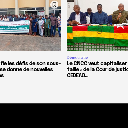
t
Démocratie
ifie les défis de son sous-
Le CNCC veut capitaliser l
 se donne de nouvelles
taille » de la Cour de justi
ns
CEDEAO…