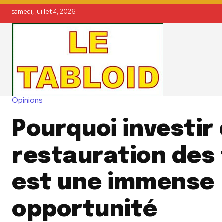
samedi, juillet 4, 2026
Opinions
Pourquoi investir
restauration des
est une immense
opportunité