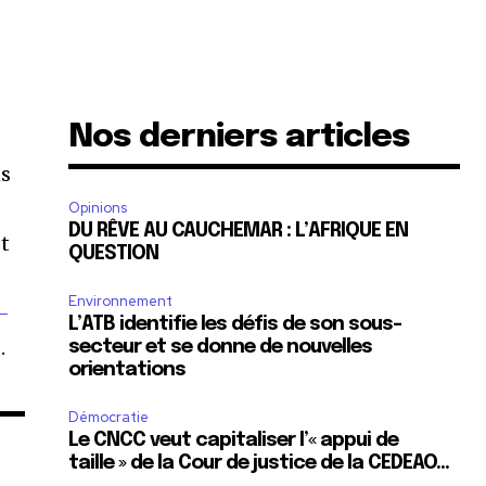
Nos derniers articles
ns
Opinions
DU RÊVE AU CAUCHEMAR : L’AFRIQUE EN
st
QUESTION
Environnement
-
L’ATB identifie les défis de son sous-
.
secteur et se donne de nouvelles
orientations
Démocratie
Le CNCC veut capitaliser l’« appui de
taille » de la Cour de justice de la CEDEAO…