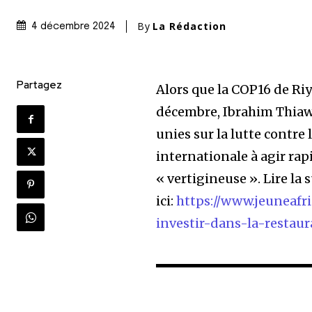
By
La Rédaction
4 décembre 2024
Partagez
Alors que la COP16 de Riy
décembre, Ibrahim Thiaw,
unies sur la lutte contre
internationale à agir ra
« vertigineuse ». Lire la 
ici:
https://www.jeuneaf
investir-dans-la-restau