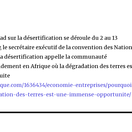
ad sur la désertification se déroule du 2 au 13
 le secrétaire exécutif de la convention des Natio
 la désertification appelle la communauté
pidement en Afrique où la dégradation des terres e
suite
rique.com/1636434/economie-entreprises/pourquoi
ration-des-terres-est-une-immense-opportunite/