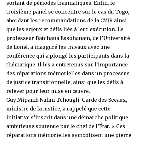
sortant de périodes traumatiques. Enfin, le
troisième panel se concentre sur le cas du Togo,
abordant les recommandations de la CVJR ainsi
que les enjeux et défis liés à leur exécution. Le
professeur Batchana Essohanam, de l’Université
de Lomé, a inauguré les travaux avec une
conférence qui a plongé les participants dans la
thématique. Il les a entretenus sur l’importance
des réparations mémorielles dans un processus
de justice transitionnelle, ainsi que les défis à
relever pour leur mise en œuvre.
Guy Mipamb Nahm-Tchougli, Garde des Sceaux,
ministre de la Justice, a rappelé que cette
initiative s’inscrit dans une démarche politique
ambitieuse soutenue par le chef de l’État. « Ces
réparations mémorielles symbolisent une pierre