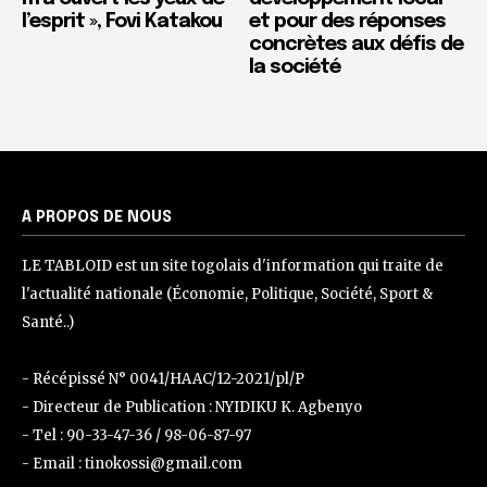
l’esprit », Fovi Katakou
et pour des réponses
concrètes aux défis de
la société
A PROPOS DE NOUS
LE TABLOID est un site togolais d'information qui traite de
l'actualité nationale (Économie, Politique, Société, Sport &
Santé..)
- Récépissé N° 0041/HAAC/12-2021/pl/P
- Directeur de Publication : NYIDIKU K. Agbenyo
- Tel : 90-33-47-36 / 98-06-87-97
- Email : tinokossi@gmail.com