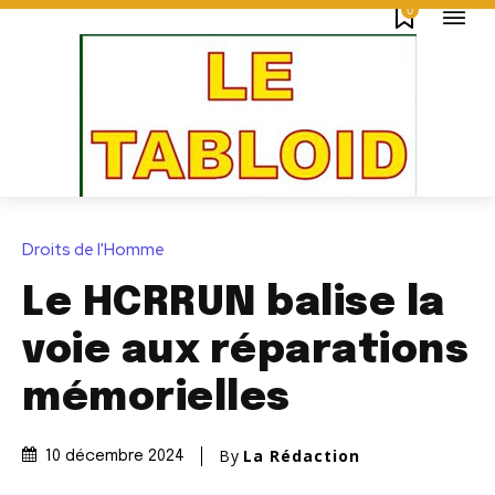
0
Droits de l'Homme
Le HCRRUN balise la
voie aux réparations
mémorielles
By
La Rédaction
10 décembre 2024