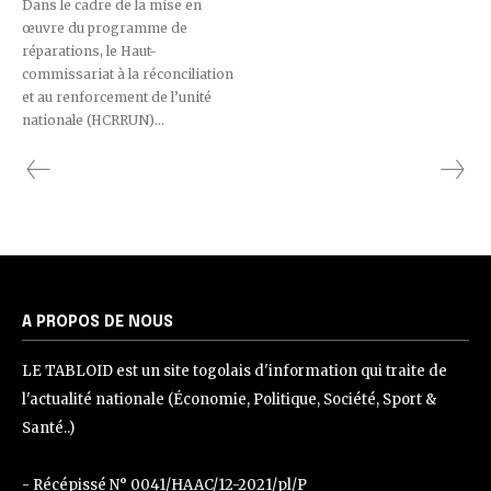
Dans le cadre de la mise en
œuvre du programme de
réparations, le Haut-
commissariat à la réconciliation
et au renforcement de l’unité
nationale (HCRRUN)...
A PROPOS DE NOUS
LE TABLOID est un site togolais d'information qui traite de
l'actualité nationale (Économie, Politique, Société, Sport &
Santé..)
- Récépissé N° 0041/HAAC/12-2021/pl/P