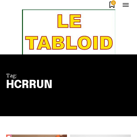
0
Tag:
HCRRUN