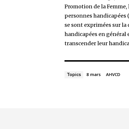
Promotion de la Femme, l
personnes handicapées (FE
se sont exprimées sur la 
handicapées en général e
transcender leur handic
8 mars
AHVCD
Topics