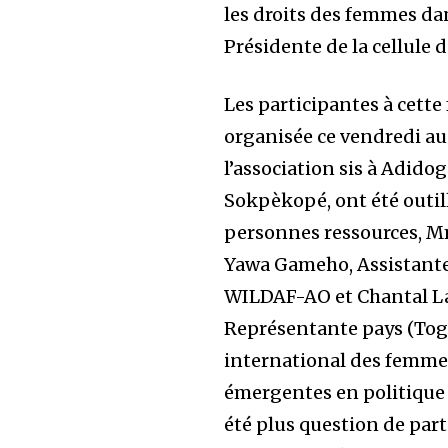
les droits des femmes dan
Présidente de la cellule
Les participantes à cette
organisée ce vendredi au
l’association sis à Adid
Sokpèkopé, ont été outil
personnes ressources, 
Yawa Gameho, Assistant
WILDAF-AO et Chantal L
Représentante pays (To
international des femm
émergentes en politique (
été plus question de part