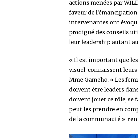
actions menées par WIL
faveur de l’émancipation
intervenantes ont évoqué
prodigué des conseils uti
leur leadership autant a
« Il est important que 
visuel, connaissent leurs
Mme Gameho. « Les femmes
doivent être leaders dan
doivent jouer ce rôle, se 
peut les prendre en compt
de la communauté », renc