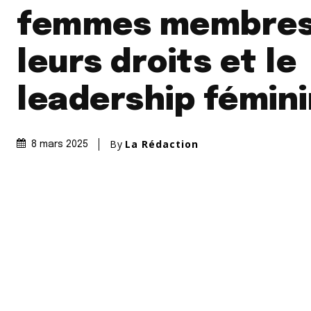
femmes membres
leurs droits et le
leadership fémin
By
La Rédaction
8 mars 2025