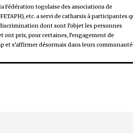
a Fédération togolaise des associations de
TAPH), etc. a servi de catharsis à participantes q
discrimination dont sont l’objet les personnes
t ont pris, pour certaines, l’engagement de
ap et s’affirmer désormais dans leurs communauté