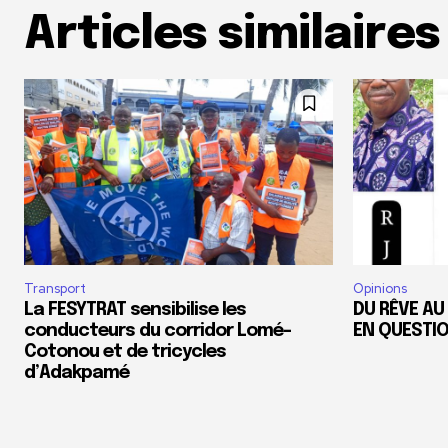
Articles similaires
Transport
Opinions
La FESYTRAT sensibilise les
DU RÊVE AU
conducteurs du corridor Lomé-
EN QUESTI
Cotonou et de tricycles
d’Adakpamé