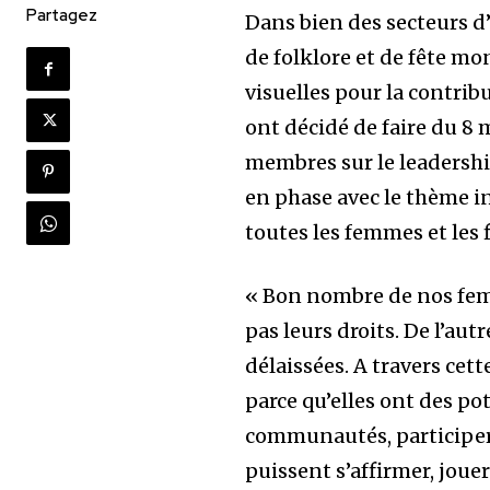
Partagez
Dans bien des secteurs d
de folklore et de fête m
visuelles pour la contri
ont décidé de faire du 8
membres sur le leadershi
en phase avec le thème in
toutes les femmes et les f
« Bon nombre de nos fe
pas leurs droits. De l’aut
délaissées. A travers cet
parce qu’elles ont des po
communautés, participer 
puissent s’affirmer, jouer