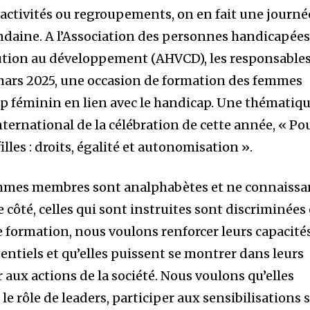
’activités ou regroupements, on en fait une journé
ondaine. A l’Association des personnes handicapée
bution au développement (AHVCD), les responsable
 mars 2025, une occasion de formation des femmes
p féminin en lien avec le handicap. Une thématiq
ternational de la célébration de cette année, « Po
illes : droits, égalité et autonomisation ».
mmes membres sont analphabètes et ne connaissa
re côté, celles qui sont instruites sont discriminées 
te formation, nous voulons renforcer leurs capacités
tentiels et qu’elles puissent se montrer dans leurs
aux actions de la société. Nous voulons qu’elles
 le rôle de leaders, participer aux sensibilisations 