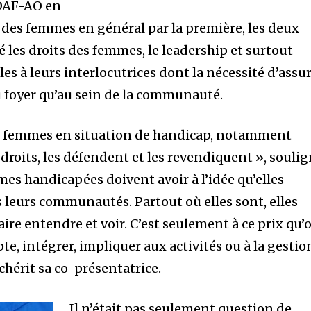
DAF-AO en
 des femmes en général par la première, les deux
 les droits des femmes, le leadership et surtout
les à leurs interlocutrices dont la nécessité d’assu
u foyer qu’au sein de la communauté.
les femmes en situation de handicap, notamment
 droits, les défendent et les revendiquent », souli
 handicapées doivent avoir à l’idée qu’elles
s leurs communautés. Partout où elles sont, elles
faire entendre et voir. C’est seulement à ce prix qu’
e, intégrer, impliquer aux activités ou à la gestio
hérit sa co-présentatrice.
Il n’était pas seulement question de