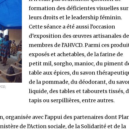
formation des déficientes visuelles sur
leurs droits et le leadership féminin.
Cette séance a été aussi l’occasion
d’exposition des œuvres artisanales d
membres de l’AHVCD. Parmi ces produi
exposés et achetables, de la farine de
petit mil, sorgho, manioc, du piment d
table aux épices, du savon thérapeutiq
de la pommade, du déodorant, du savo
VCD,
liquide, des tables et tabourets tissés, 
tapis ou serpillières, entre autres.
n, organisée avec l’appui des partenaires dont Pla
istère de l’Action sociale, de la Solidarité et de la