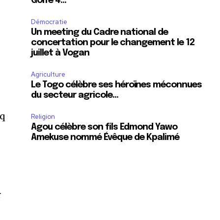
Golfe 4…
Démocratie
Un meeting du Cadre national de
concertation pour le changement le 12
juillet à Vogan
Agriculture
Le Togo célèbre ses héroïnes méconnues
du secteur agricole…
nq
Religion
Agou célèbre son fils Edmond Yawo
Amekuse nommé Évêque de Kpalimé
r