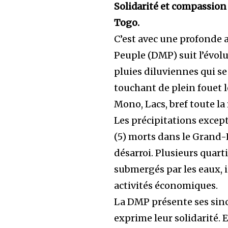
Solidarité et compassion
Togo.
C’est avec une profonde 
Peuple (DMP) suit l’évol
pluies diluviennes qui se
touchant de plein fouet l
Mono, Lacs, bref toute la
Les précipitations excep
(5) morts dans le Grand-
désarroi. Plusieurs quar
submergés par les eaux, i
activités économiques.
La DMP présente ses sinc
exprime leur solidarité. 