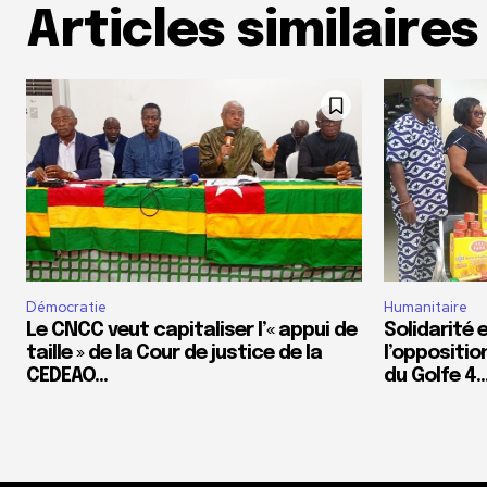
Articles similaires
Démocratie
Humanitaire
Le CNCC veut capitaliser l’« appui de
Solidarité 
taille » de la Cour de justice de la
l’oppositio
CEDEAO…
du Golfe 4