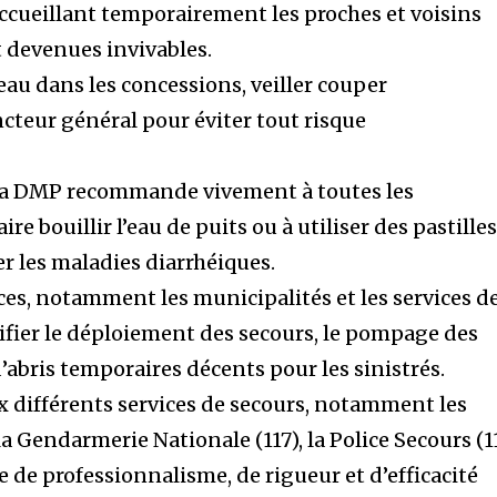
accueillant temporairement les proches et voisins
t devenues invivables.
’eau dans les concessions, veiller couper
teur général pour éviter tout risque
, la DMP recommande vivement à toutes les
ire bouillir l’eau de puits ou à utiliser des pastille
er les maladies diarrhéiques.
ces, notamment les municipalités et les services d
sifier le déploiement des secours, le pompage des
abris temporaires décents pour les sinistrés.
 différents services de secours, notamment les
a Gendarmerie Nationale (117), la Police Secours (1
 de professionnalisme, de rigueur et d’efficacité