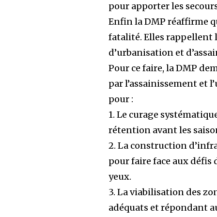
pour apporter les secours
Enfin la DMP réaffirme q
fatalité. Elles rappellen
d’urbanisation et d’assa
Pour ce faire, la DMP de
par l’assainissement et 
pour :
1. Le curage systématique
rétention avant les saiso
2. La construction d’in
pour faire face aux défi
yeux.
3. La viabilisation des z
adéquats et répondant aux