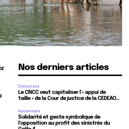
Nos derniers articles
ux
Démocratie
Le CNCC veut capitaliser l’« appui de
s
taille » de la Cour de justice de la CEDEAO…
Humanitaire
Solidarité et geste symbolique de
l’opposition au profit des sinistrés du