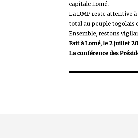
capitale Lomé.
La DMP reste attentive à 
total au peuple togolais 
Ensemble, restons vigilan
Fait à Lomé, le 2 juillet 2
La conférence des Présid