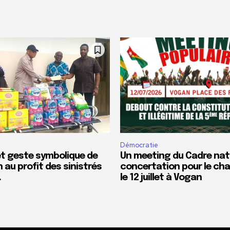
Démocratie
et geste symbolique de
Un meeting du Cadre nat
n au profit des sinistrés
concertation pour le c
…
le 12 juillet à Vogan