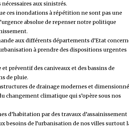
 nécessaires aux sinistrés.
ue ces inondations à répétition ne sont pas une
t l’urgence absolue de repenser notre politique
inissement.
mande aux différents départements d’Etat concern
l’urbanisation à prendre des dispositions urgentes
 et préventif des caniveaux et des bassins de
ns de pluie.
frastructures de drainage modernes et dimensionn
s du changement climatique qui s’opère sous nos
ones d’habitation par des travaux d’assainissement
 besoins de l’urbanisation de nos villes surtout l