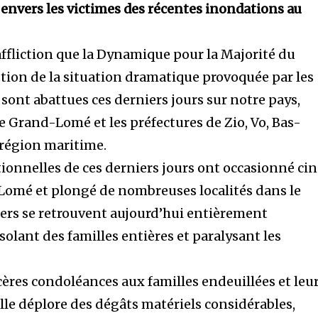
 envers les victimes des récentes inondations au
affliction que la Dynamique pour la Majorité du
ution de la situation dramatique provoquée par les
 sont abattues ces derniers jours sur notre pays,
e Grand-Lomé et les préfectures de Zio, Vo, Bas-
 région maritime.
tionnelles de ces derniers jours ont occasionné ci
Lomé et plongé de nombreuses localités dans le
tiers se retrouvent aujourd’hui entièrement
solant des familles entières et paralysant les
ères condoléances aux familles endeuillées et leu
Elle déplore des dégâts matériels considérables,