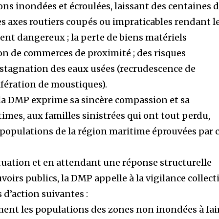
s inondées et écroulées, laissant des centaines 
es axes routiers coupés ou impraticables rendant l
t dangereux ; la perte de biens matériels
ion de commerces de proximité ; des risques
la stagnation des eaux usées (recrudescence de
ifération de moustiques).
, la DMP exprime sa sincère compassion et sa
ctimes, aux familles sinistrées qui ont tout perdu,
s populations de la région maritime éprouvées par 
ituation et en attendant une réponse structurelle
voirs publics, la DMP appelle à la vigilance collect
 d’action suivantes :
ent les populations des zones non inondées à fai