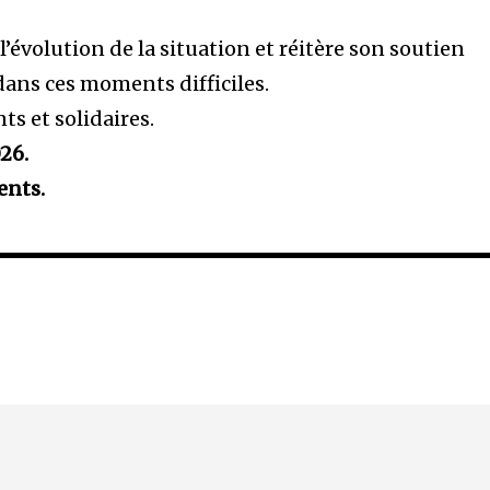
l’évolution de la situation et réitère son soutien
dans ces moments difficiles.
ts et solidaires.
026.
ents.