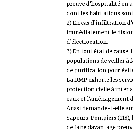
preuve d’hospitalité en 
dont les habitations son
2) En cas d’infiltration d
immédiatement le disjonc
d’électrocution.
3) En tout état de cause
populations de veiller à fa
de purification pour évit
La DMP exhorte les servi
protection civile à inten
eaux et l’aménagement d’
Aussi demande-t-elle aux
Sapeurs-Pompiers (118), l
de faire davantage preuve