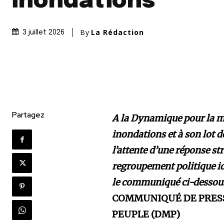
inondations
By
La Rédaction
3 juillet 2026
Partagez
A la Dynamique pour la ma
inondations et à son lot de
l’attente d’une réponse str
regroupement politique ide
le communiqué ci-dessou
COMMUNIQUÉ DE PRESS
PEUPLE (DMP)