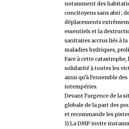
notamment des habitation
concitoyens sans abri ; d
déplacements extrêmemen
essentiels et la destruct
sanitaires accrus liés à 
maladies hydriques, prol
Face à cette catastrophe
solidarité à toutes les vi
ainsi qu’à l’ensemble de
intempéries.
Devant l’urgence de la s
globale de la part des pou
et recommande les pistes
1) La DMP invite instamm